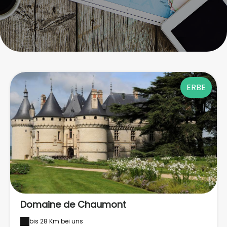
ERBE
Domaine de Chaumont
bis 28 Km bei uns