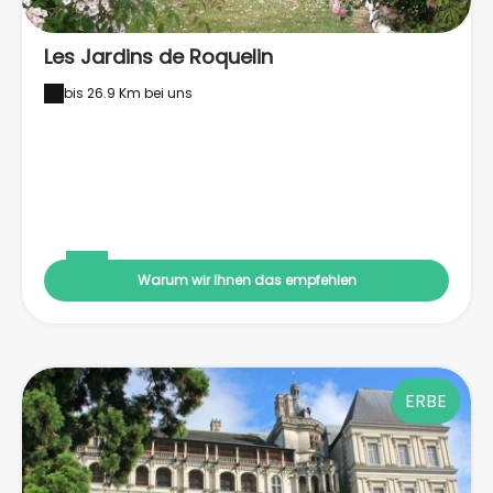
Les Jardins de Roquelin
bis 26.9 Km bei uns
Warum wir Ihnen das empfehlen
ERBE