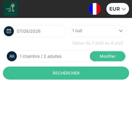
EUR
Séjour du
7 août
au
8 août
1 chambre / 2 adultes
Modifier