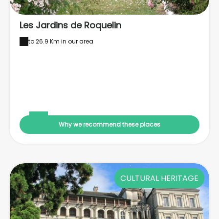
Les Jardins de Roquelin
to 26.9 Km in our area
Why we recommend these places
CULTURAL HERITAGE