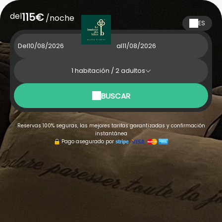
del
115€
/noche
ES
Del
al
1
habitación /
2
adultos
BUSCAR
Reservas 100% seguras, las mejores tarifas garantizadas y confirmación
instantánea
Pago asegurado por