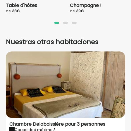
Table d'hôtes
Champagne !
del
38€
del
39€
Nuestras otras habitaciones
Chambre Delaboissière pour 3 personnes
Capacidad máxima:3