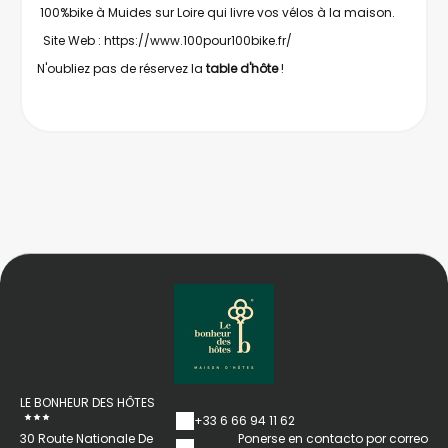
100%bike à Muides sur Loire qui livre vos vélos à la maison.
Site Web :
https://www.100pour100bike.fr/
N'oubliez pas de réservez la
table d'hôte
!
LE BONHEUR DES HÔTES
+33 6 66 94 11 62
30 Route Nationale De
Ponerse en contacto por correo